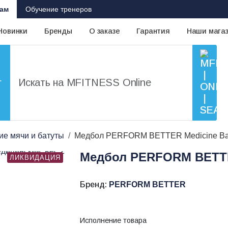
ам
Обучение тренеров
Новинки
Бренды
О заказе
Гарантия
Наши мага
г
е мячи и батуты
Медбол PERFORM BETTER Medicine Ba
Медбол PERFORM BETTER
ЛИКВИДАЦИЯ
Бренд:
PERFORM BETTER
Исполнение товара