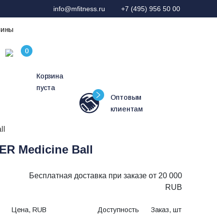
info@mfitness.ru
+7 (495) 956 50 00
зины
Корзина
пуста
Оптовым
клиентам
ll
 Medicine Ball
Бесплатная доставка при заказе от 20 000
RUB
Цена, RUB
Доступность
Заказ, шт