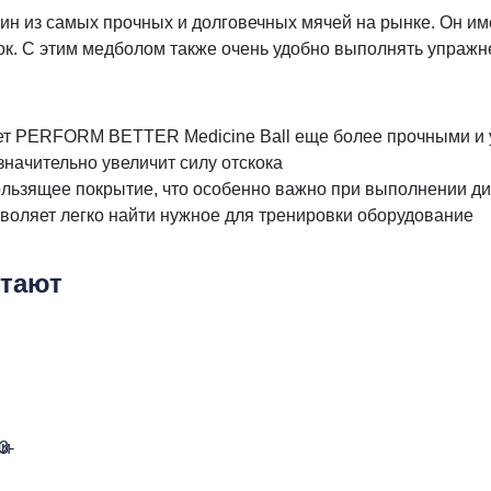
 из самых прочных и долговечных мячей на рынке. Он име
ок. С этим медболом также очень удобно выполнять упражн
ет PERFORM BETTER Medicine Ball еще более прочными и
значительно увеличит силу отскока
льзящее покрытие, что особенно важно при выполнении д
воляет легко найти нужное для тренировки оборудование
етают