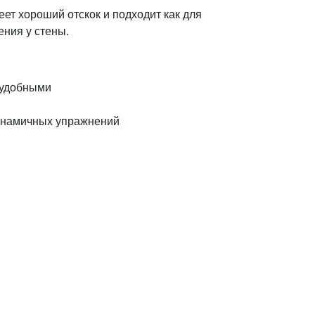
ет хороший отскок и подходит как для
ения у стены.
 удобными
инамичных упражнений