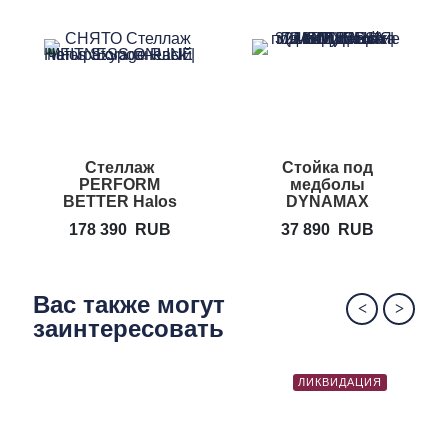
Стеллаж
Стойка под
PERFORM
медболы
BETTER Halos
DYNAMAX
Storage Rack
178 390
RUB
37 890
RUB
Вас также могут
заинтересовать
ЛИКВИДАЦИЯ