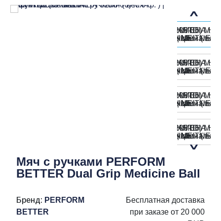
Мяч с ручками PERFORM
BETTER Dual Grip Medicine Ball
Бренд:
PERFORM
Бесплатная доставка
BETTER
при заказе от 20 000