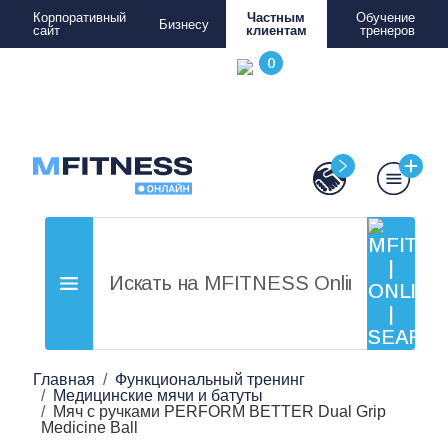
Корпоративный
Частным
Обучение
Бизнесу
сайт
клиентам
тренеров
Главная
Функциональный тренинг
Медицинские мячи и батуты
Мяч с ручками PERFORM BETTER Dual Grip
Medicine Ball