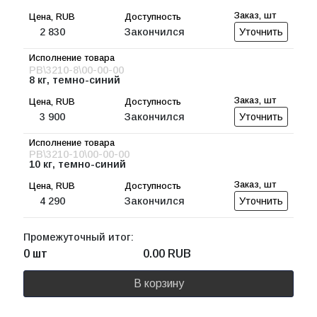
2 830
Закончился
Уточнить
PB\3210-8\00-00-00
8 кг, темно-синий
3 900
Закончился
Уточнить
PB\3210-10\00-00-00
10 кг, темно-синий
4 290
Закончился
Уточнить
Промежуточный итог:
0 шт
0.00
RUB
В корзину