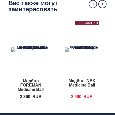
Вас также могут
заинтересовать
ЛИКВИДАЦИЯ
Медбол
Медбол INEX
FOREMAN
Medicine Ball
Medicine Ball
3 360
RUB
3 900
RUB