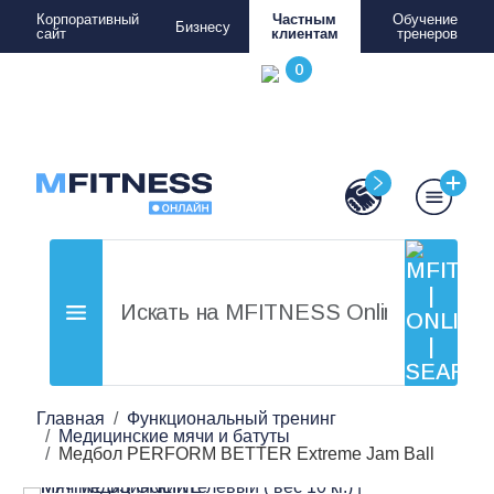
Корпоративный
Частным
Обучение
Бизнесу
сайт
клиентам
тренеров
Главная
Функциональный тренинг
Медицинские мячи и батуты
Медбол PERFORM BETTER Extreme Jam Ball