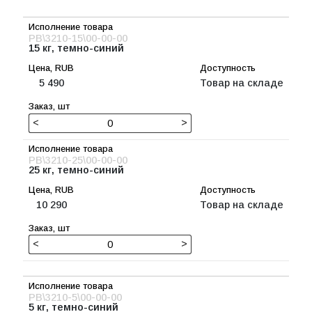
PB\3210-15\00-00-00
15 кг, темно-синий
5 490
Товар на складе
<
>
PB\3210-25\00-00-00
25 кг, темно-синий
10 290
Товар на складе
<
>
PB\3210-5\00-00-00
5 кг, темно-синий