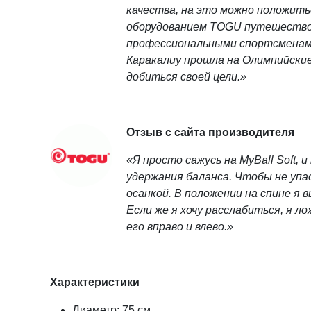
качества, на это можно положить
оборудованием TOGU путешествов
профессиональными спортсменами
Каракалиу прошла на Олимпийские
добиться своей цели.»
Отзыв с сайта производителя
«Я просто сажусь на MyBall Soft
удержания баланса. Чтобы не упа
осанкой. В положении на спине я
Если же я хочу расслабиться, я ло
его вправо и влево.»
Характеристики
Диаметр: 75 см.