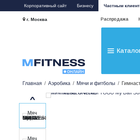
Корпоративный сайт
Бизнесу
Частным клиент
Распродажа
г. Москва
Катало
Главная
Аэробика
Мячи и фитболы
Гимнаст