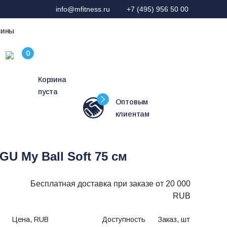
info@mfitness.ru
+7 (495) 956 50 00
зины
Корзина
пуста
Оптовым
клиентам
U My Ball Soft 75 см
Бесплатная доставка при заказе от 20 000
RUB
Цена, RUB
Доступность
Заказ, шт