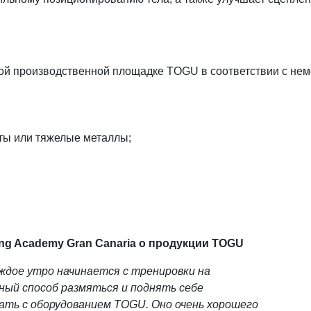
ной производственной площадке TOGU в соответствии с нем
ты или тяжелые металлы;
ing Academy Gran Canaria о продукции TOGU
аждое утро начинается с тренировки на
ный способ размяться и поднять себе
ать с оборудованием TOGU. Оно очень хорошего