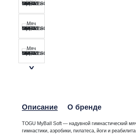
Описание
О бренде
TOGU MyBall Soft — надувной гимнастический мя
гимнастики, аэробики, пилатеса, йоги и реабилит