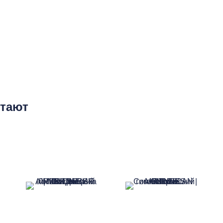
етают