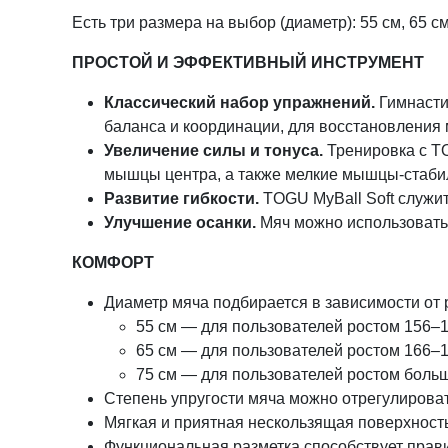
Есть три размера на выбор (диаметр): 55 см, 65 см
ПРОСТОЙ И ЭФФЕКТИВНЫЙ ИНСТРУМЕНТ
Классический набор упражнений.
Гимнастич
баланса и координации, для восстановления
Увеличение силы и тонуса.
Тренировка с TO
мышцы центра, а также мелкие мышцы-стаби
Развитие гибкости.
TOGU MyBall Soft служит
Улучшение осанки.
Мяч можно использовать 
КОМФОРТ
Диаметр мяча подбирается в зависимости от 
55 см — для пользователей ростом 156–1
65 см — для пользователей ростом 166–1
75 см — для пользователей ростом больш
Степень упругости мяча можно отрегулировать
Мягкая и приятная нескользящая поверхность
Функциональная разметка способствует прави