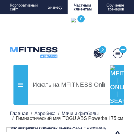
Корпоративный
Частным
Обучение
Бизнесу
сайт
клиентам
тренеров
Главная
Аэробика
Мячи и фитболы
Гимнастический мяч TOGU ABS Powerball 75 см