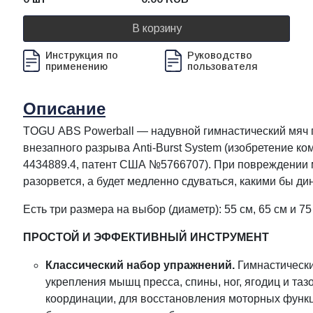
В корзину
Инструкция по
Руководство
применению
пользователя
Описание
TOGU ABS Powerball — надувной гимнастический мяч 
внезапного разрыва Anti-Burst System (изобретение 
4434889.4, патент США №5766707). При повреждении 
разорвется, а будет медленно сдуваться, какими бы 
Есть три размера на выбор (диаметр): 55 см, 65 см и 75
ПРОСТОЙ И ЭФФЕКТИВНЫЙ ИНСТРУМЕНТ
Классический набор упражнений.
Гимнастически
укрепления мышц пресса, спины, ног, ягодиц и таз
координации, для восстановления моторных функци