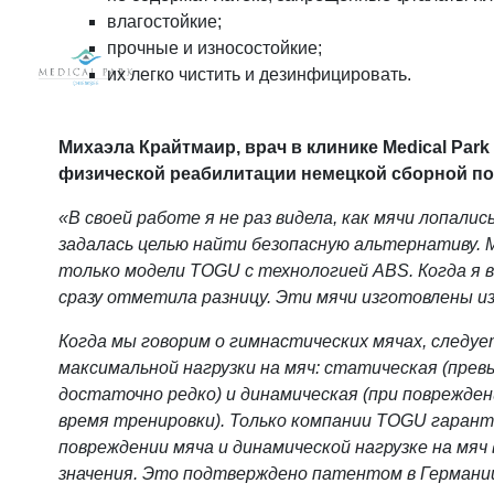
влагостойкие;
прочные и износостойкие;
их легко чистить и дезинфицировать.
Михаэла Крайтмаир, врач в клинике Medical Park
физической реабилитации немецкой сборной по
«В своей работе я не раз видела, как мячи лопалис
задалась целью найти безопасную альтернативу.
только модели TOGU с технологией ABS. Когда я в
сразу отметила разницу. Эти мячи изготовлены из
Когда мы говорим о гимнастических мячах, следуе
максимальной нагрузки на мяч: статическая (пре
достаточно редко) и динамическая (при поврежде
время тренировки). Только компании TOGU гаран
повреждении мяча и динамической нагрузке на мяч
значения. Это подтверждено патентом в Герман