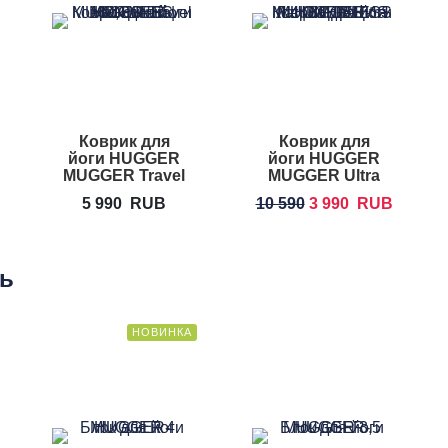
Коврик для
Коврик для
йоги HUGGER
йоги HUGGER
MUGGER Travel
MUGGER Ultra
Mat
Mat
5 990
RUB
10 590
3 990
RUB
ть
НОВИНКА