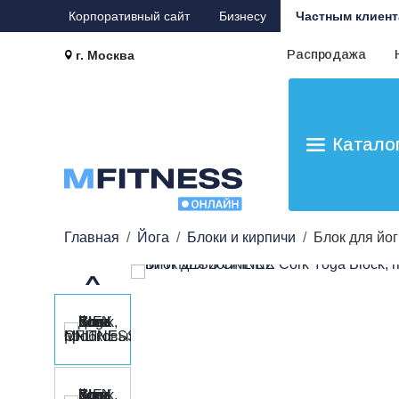
Корпоративный сайт
Бизнесу
Частным клиент
Распродажа
г. Москва
Катало
Главная
Йога
Блоки и кирпичи
Блок для йог