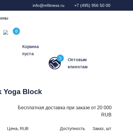
info@mfitness.ru
+7 (495) 956 50 00
зины
Корзина
пуста
Оптовым
клиентам
k Yoga Block
Бесплатная доставка при заказе от 20 000
RUB
Цена, RUB
Доступность
Заказ, шт