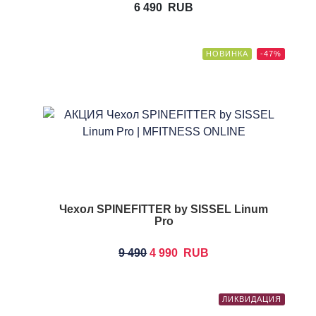
6 490
RUB
НОВИНКА
-47%
Чехол SPINEFITTER by SISSEL Linum
Pro
9 490
4 990
RUB
ЛИКВИДАЦИЯ