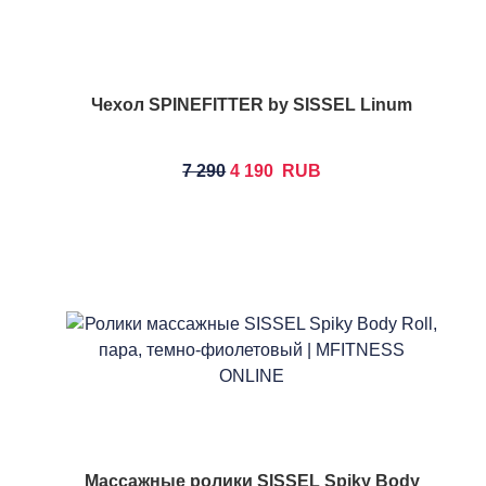
Чехол SPINEFITTER by SISSEL Linum
7 290
4 190
RUB
Массажные ролики SISSEL Spiky Body