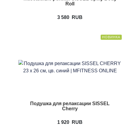
Roll
3 580
RUB
НОВИНКА
Подушка для релаксации SISSEL
Cherry
1 920
RUB