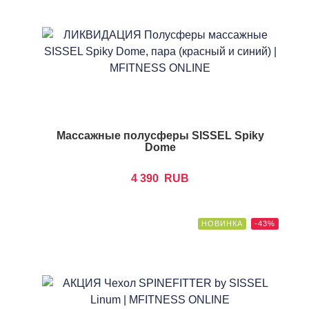
Массажные полусферы SISSEL Spiky
Dome
4 390
RUB
НОВИНКА
-43%