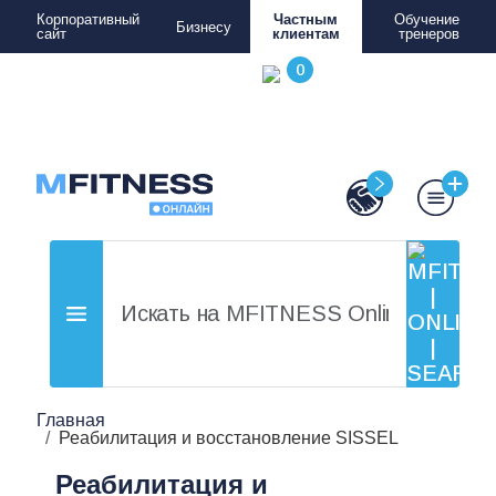
Корпоративный
Частным
Обучение
Бизнесу
сайт
клиентам
тренеров
Главная
Реабилитация и восстановление SISSEL
Реабилитация и