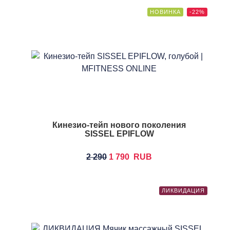
НОВИНКА
-22%
Кинезио-тейп нового поколения
SISSEL EPIFLOW
2 290
1 790
RUB
ЛИКВИДАЦИЯ