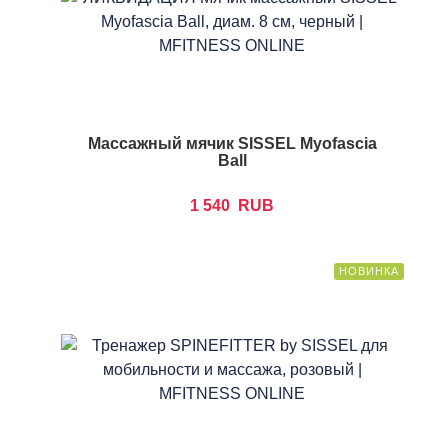
Массажный мячик SISSEL Myofascia
Ball
1 540
RUB
НОВИНКА