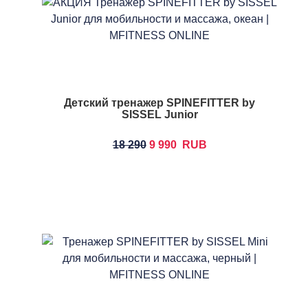
Детский тренажер SPINEFITTER by
SISSEL Junior
18 290
9 990
RUB