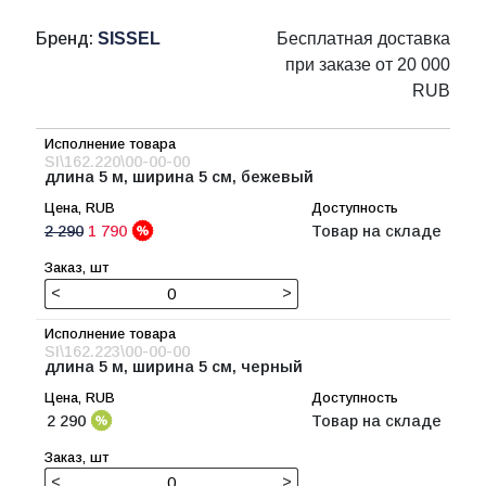
Бренд:
SISSEL
Бесплатная доставка
при заказе от 20 000
RUB
SI\162.220\00-00-00
длина 5 м, ширина 5 см, бежевый
2 290
1 790
Товар на складе
<
>
SI\162.223\00-00-00
длина 5 м, ширина 5 см, черный
2 290
Товар на складе
<
>