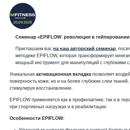
Семинар «EPIFLOW: революция в тейпировании»
Приглашаем вас
на наш авторский семинар
, пос
методике EPIFLOW, которая трансформирует кинези
мощный инструмент для манипуляций с глубокими с
Уникальная
активационная вкладка
позволяет воздей
поверхность кожи, но и на более глубокие слои тканей
стимулируя восстановление.
EPIFLOW применяется как в профилактике, так и в те
при спортивных нагрузках и в реабилитации.
Особенности EPIFLOW:
Улучшает мышечную функцию и снижает болевые