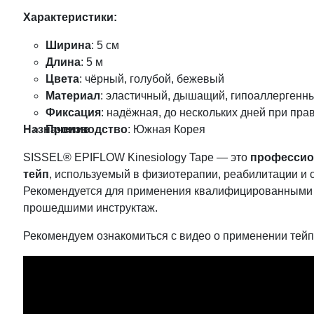
Характеристики:
Ширина
: 5 см
Длина
: 5 м
Цвета
: чёрный, голубой, бежевый
Материал
: эластичный, дышащий, гипоаллергенн
Фиксация
: надёжная, до нескольких дней при пр
Назначение
Производство
: Южная Корея
SISSEL® EPIFLOW Kinesiology Tape — это
профессио
тейп
, используемый в физиотерапии, реабилитации и 
Рекомендуется для применения квалифицированными 
прошедшими инструктаж.
Рекомендуем ознакомиться с видео о применении тейп