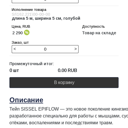
SI\162.221\00-00-00
длина 5 м, ширина 5 см, голубой
2 290
Товар на складе
<
>
Промежуточный итог:
0 шт
0.00
RUB
В корзину
Описание
Тейп SISSEL EPIFLOW — это новое поколение кинезио
разработанное специально для работы с мышцами, суст
отёками, воспалениями и последствиями травм.