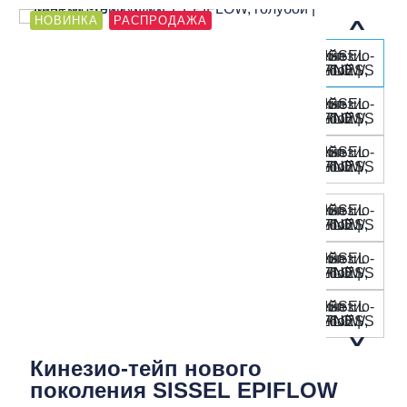
НОВИНКА
РАСПРОДАЖА
Кинезио-тейп нового
поколения SISSEL EPIFLOW