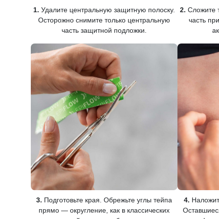
1.
Удалите центральную защитную полоску.
2.
Сложите т
Осторожно снимите только центральную
часть при
часть защитной подложки.
а
3.
Подготовьте края. Обрежьте углы тейпа
4.
Наложите
прямо — округление, как в классических
Оставшиес