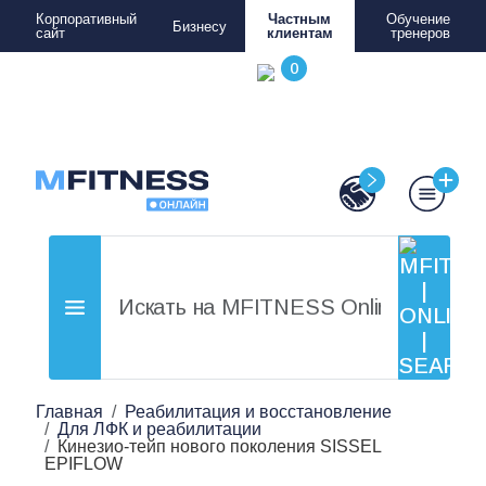
Корпоративный
Частным
Обучение
Бизнесу
сайт
клиентам
тренеров
Главная
Реабилитация и восстановление
Для ЛФК и реабилитации
Кинезио-тейп нового поколения SISSEL
EPIFLOW