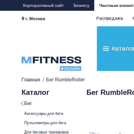
Корпоративный сайт
Бизнесу
Частным клиент
Распродажа
г. Москва
Катало
Главная
Бег RumbleRoller
Каталог
Бег RumbleRo
Бег
Аксессуары для бега
Пульсометры для бега
Для беговых тренировок