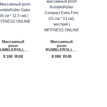
Массажный
Массажный
ролл
ролл
UMBLEROLLER
RUMBLEROLLER
GATOR
Compact
9 190
RUB
8 090
RUB