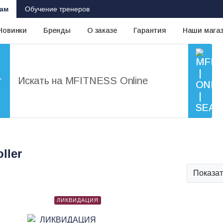
ам
Обучение тренеров
Новинки
Бренды
О заказе
Гарантия
Наши мага
г
ller
Показат
ЛИКВИДАЦИЯ