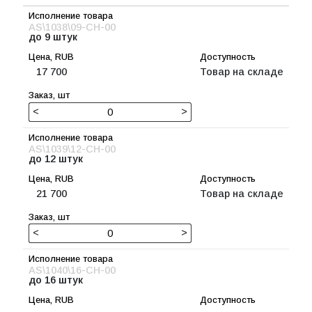
AS\1038\09-CH-00
до 9 штук
17 700
Товар на складе
<
>
AS\1039\12-CH-00
до 12 штук
21 700
Товар на складе
<
>
AS\1040\16-CH-00
до 16 штук