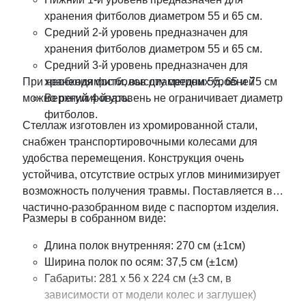
хранения фитболов диаметром 55 и 65 см.
Средний 2-й уровень предназначен для
хранения фитболов диаметром 55 и 65 см.
Средний 3-й уровень предназначен для
При необходимости, высоту средних уровней
хранения фитболов диаметром 55, 65 и 75 см
можно регулировать.
Верхний 4-й уровень не ограничивает диаметр
фитболов.
Стеллаж изготовлен из хромированной стали,
снабжен транспортировочными колесами для
удобства перемещения. Конструкция очень
устойчива, отсутствие острых углов минимизирует
возможность получения травмы. Поставляется в
частично-разобранном виде с паспортом изделия.
Размеры в собранном виде:
Длина полок внутренняя: 270 см (±1см)
Ширина полок по осям: 37,5 см (±1см)
Габариты: 281 х 56 х 224 см (±3 см, в
зависимости от модели колес и заглушек)