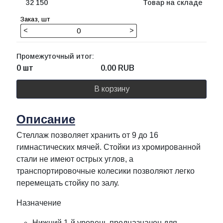
32 150
Товар на складе
<
>
Промежуточный итог:
0 шт
0.00
RUB
В корзину
Описание
Стеллаж позволяет хранить от 9 до 16
гимнастических мячей. Стойки из хромированной
стали не имеют острых углов, а
транспортировочные колесики позволяют легко
перемещать стойку по залу.
Назначение
Нижний 1-й уровень предназначен для