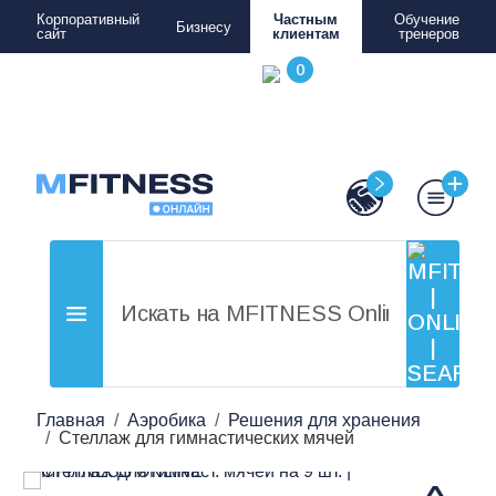
Корпоративный
Частным
Обучение
Бизнесу
сайт
клиентам
тренеров
Главная
Аэробика
Решения для хранения
Стеллаж для гимнастических мячей