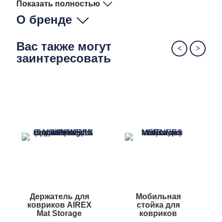
Показать полностью
Вес: 25 кг (±1кг)
Расчетная нагрузка: 40 кг (по 10 кг равномерно
О бренде
распределенных на каждом уровне)
Вас также могут
заинтересовать
Держатель для
Мобильная
ковриков AIREX
стойка для
Mat Storage
ковриков
Bracket
ABSOLUT