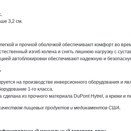
,
ше 3,2 см.
 легкой и прочной оболочкой обеспечивают комфорт во вре
ественный изгиб колена и снять лишнюю нагрузку с суставо
цией автоблокировки обеспечивают надежную и безопасну
Ь
ируется на производстве инверсионного оборудования и яв
борудование 1-го класса.
сделана из прочного материала DuPont Hytrel, а крюки и п
 качеством пищевых продуктов и медикаментов США.