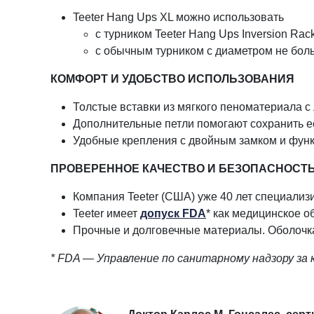
Teeter Hang Ups XL можно использовать
с турником Teeter Hang Ups Inversion Rack
с обычным турником с диаметром не боль
КОМФОРТ И УДОБСТВО ИСПОЛЬЗОВАНИЯ
Толстые вставки из мягкого пеноматериала с
Дополнительные петли помогают сохранить ест
Удобные крепления с двойным замком и функ
ПРОВЕРЕННОЕ КАЧЕСТВО И БЕЗОПАСНОСТ
Компания Teeter (США) уже 40 лет специализ
Teeter имеет
допуск FDA
* как медицинское о
Прочные и долговечные материалы. Оболочка 
*
FDA
— Управление по санитарному надзору за