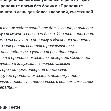
ртифицированный мануальный терапевт, врач
Проводите время без боли» и «Проводите
минута в день для более здоровой, счастливой
я таких заболеваний, как боль в спине, ишиалгия,
узия межпозвоночного диска. Инверсия приводит
 многих случаях и полному избавлению пациента
оночник растягивается и раскрывается,
 расслабиться и усиливая регидратацию
ют и противопоказания к инверсии. Ожирение,
вление и глаукома являются самыми
 при которых инверсия однозначно
другие противопоказания, поэтому перед
ельно проконсультироваться с врачом, имеющим
ерапии.»
нии Teeter