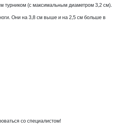
ным турником (c максимальным диаметром 3,2 см).
ги. Они на 3,8 см выше и на 2,5 см больше в
оваться со специалистом!