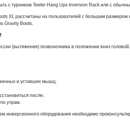
вать с турником Teeter Hang Ups Inversion Rack или с обыч
ots XL рассчитаны на пользователей с большим размером но
 Gravity Boots.
И
ссии (вытяжения) позвоночника в положении вниз головой.
яженных и уставших мышц;
сстановиться после;
 по утрам.
ем инверсионного оборудования необходимо проконсультир