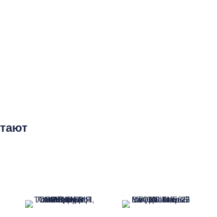
етают