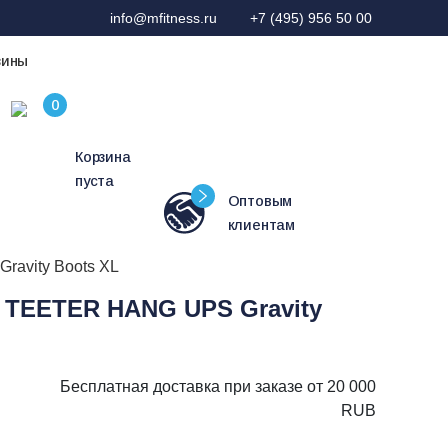
info@mfitness.ru
+7 (495) 956 50 00
зины
Корзина
пуста
Оптовым
клиентам
avity Boots XL
 TEETER HANG UPS Gravity
Бесплатная доставка при заказе от 20 000
RUB