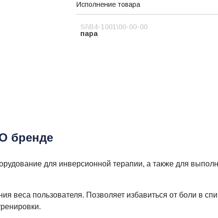
Исполнение товара
SI\B4-1001\00-00-00
пара
О бренде
оборудование для инверсионной терапии, а также для выпо
ния веса пользователя. Позволяет избавиться от боли в сп
тренировки.