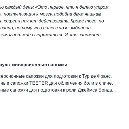
 каждый день: «Это первое, что я делаю утром.
, поступающая к мозгу, подобна двум чашкам
да кофеин начнет действовать. Кроме того, по
ванно, потому что сплю в позе эмбриона.
 помогает мне выпрямиться. И это занимает
ьзуют инверсионные сапожки
версионные сапожки для подготовки к Тур де Франс.
онные сапожки TEETER для облегчения боли в спине.
нные сапожки для подготовки к роли Джеймса Бонда.