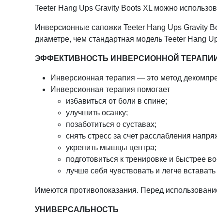
Teeter Hang Ups Gravity Boots XL можно использо
Инверсионные сапожки Teeter Hang Ups Gravity Bo
диаметре, чем стандартная модель Teeter Hang Ups
ЭФФЕКТИВНОСТЬ ИНВЕРСИОННОЙ ТЕРАПИ
Инверсионная терапия — это метод декомпре
Инверсионная терапия помогает
избавиться от боли в спине;
улучшить осанку;
позаботиться о суставах;
снять стресс за счет расслабления напр
укрепить мышцы центра;
подготовиться к тренировке и быстрее во
лучше себя чувствовать и легче вставать
Имеются противопоказания. Перед использовани
УНИВЕРСАЛЬНОСТЬ