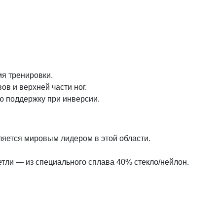
мя тренировки.
в и верхней части ног.
ю поддержку при инверсии.
ляется мировым лидером в этой области.
етли — из специального сплава 40% стекло/нейлон.