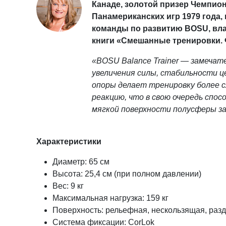
Канаде, золотой призер Чемпион
Панамериканских игр 1979 года,
команды по развитию BOSU, влад
книги «Смешанные тренировки. Ф
«BOSU Balance Trainer — замечат
увеличения силы, стабильности 
опоры делает тренировку более с
реакцию, что в свою очередь спо
мягкой поверхности полусферы з
Характеристики
Диаметр: 65 см
Высота: 25,4 см (при полном давлении)
Вес: 9 кг
Максимальная нагрузка: 159 кг
Поверхность: рельефная, нескользящая, разд
Система фиксации: CorLok