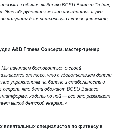
ровки я обычно выбираю BOSU Balance Trainer,
ни. Это оборудование можно «внедрить» в уже
ате получаем дополнительную активацию мышц
удии A&B Fitness Concepts, мастер-тренер
 Мы начинаем беспокоиться о своей
казываемся от того, что с удовольствием делали
ание упражнениям на баланс и стабильность и
Не секрет, что дети обожают BOSU Balance
а платформе, ходить по ней — все это развивает
дает выход детской энергии.»
ых влиятельных специалистов по фитнесу в