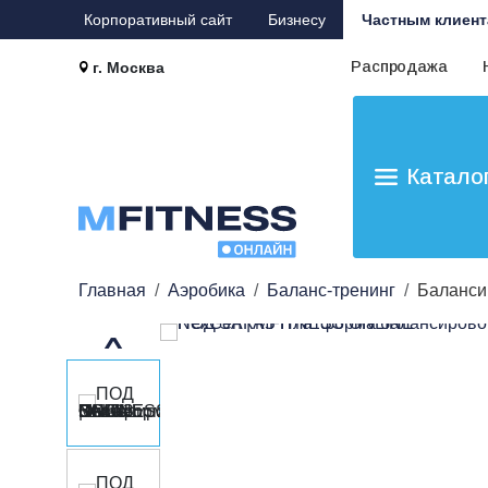
Корпоративный сайт
Бизнесу
Частным клиент
Распродажа
г. Москва
Катало
Главная
Аэробика
Баланс-тренинг
Баланси