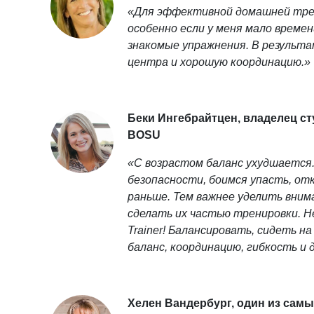
«Для эффективной домашней трени
особенно если у меня мало време
знакомые упражнения. В результ
центра и хорошую координацию.»
Беки Ингебрайтцен, владелец ст
BOSU
«С возрастом баланс ухудшается.
безопасности, боимся упасть, от
раньше. Тем важнее уделить вним
сделать их частью тренировки. 
Trainer! Балансировать, сидеть н
баланс, координацию, гибкость и 
Хелен Вандербург, один из сам