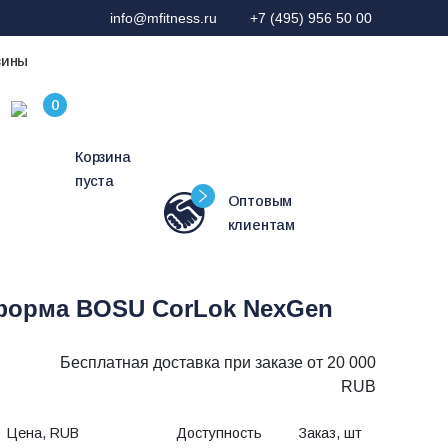
info@mfitness.ru
+7 (495) 956 50 00
зины
Корзина
пуста
Оптовым
клиентам
форма BOSU CorLok NexGen
Бесплатная доставка при заказе от 20 000
RUB
Цена, RUB
Доступность
Заказ, шт