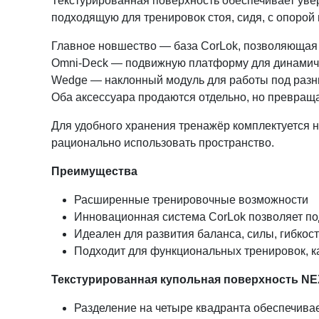
Текстурированная поверхность обеспечивает увер
подходящую для тренировок стоя, сидя, с опорой
Главное новшество — база CorLok, позволяющая 
Omni-Deck — подвижную платформу для динамиче
Wedge — наклонный модуль для работы под разн
Оба аксессуара продаются отдельно, но превращ
Для удобного хранения тренажёр комплектуется 
рационально использовать пространство.
Преимущества
Расширенные тренировочные возможности
Инновационная система CorLok позволяет под
Идеален для развития баланса, силы, гибкос
Подходит для функциональных тренировок, ка
Текстурированная купольная поверхность N
Разделение на четыре квадранта обеспечива