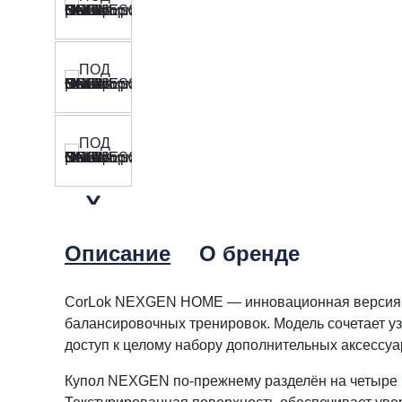
Описание
О бренде
CorLok NEXGEN HOME — инновационная версия кл
балансировочных тренировок. Модель сочетает 
доступ к целому набору дополнительных аксессу
Купол NEXGEN по-прежнему разделён на четыре ре