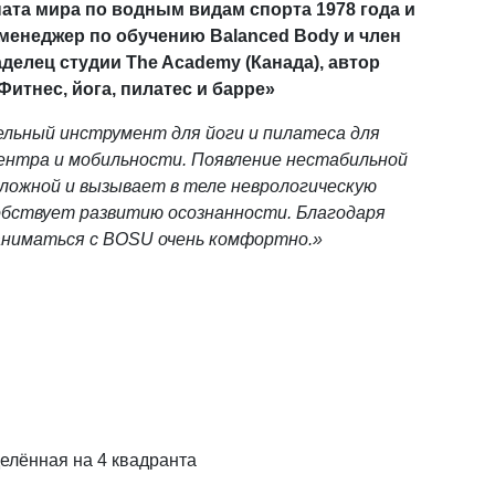
ата мира по водным видам спорта 1978 года и
 менеджер по обучению Balanced Body и член
елец студии The Academy (Канада), автор
итнес, йога, пилатес и барре»
ельный инструмент для йоги и пилатеса для
центра и мобильности. Появление нестабильной
ложной и вызывает в теле неврологическую
собствует развитию осознанности. Благодаря
аниматься с BOSU очень комфортно.»
елённая на 4 квадранта