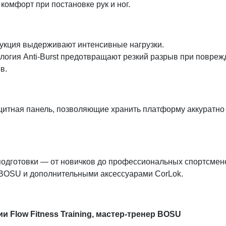
комфорт при постановке рук и ног.
укция выдерживают интенсивные нагрузки.
логия Anti-Burst предотвращают резкий разрыв при повреж
в.
щитная панель, позволяющие хранить платформу аккуратно 
подготовки — от новичков до профессиональных спортсмен
BOSU и дополнительными аксессуарами CorLok.
и Flow Fitness Training, мастер-тренер BOSU