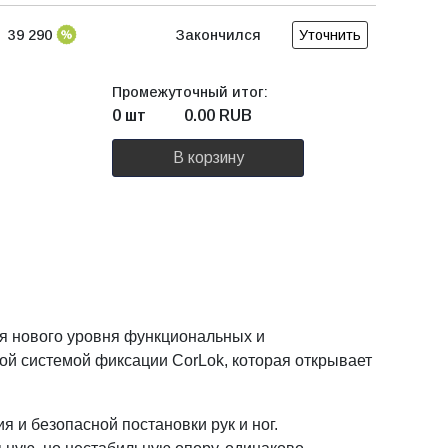
39 290
Закончился
Уточнить
Промежуточный итог:
0 шт
0.00
RUB
В корзину
я нового уровня функциональных и
й системой фиксации CorLok, которая открывает
 и безопасной постановки рук и ног.