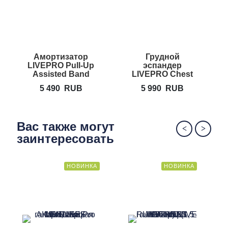
Амортизатор
Грудной
LIVEPRO Pull-Up
эспандер
Assisted Band
LIVEPRO Chest
Expander
5 490
RUB
5 990
RUB
Вас также могут
заинтересовать
НОВИНКА
НОВИНКА