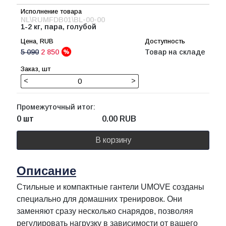
NL\RUMFDB01\BL-00-00
1-2 кг, пара, голубой
5 090
2 850
Товар на складе
<
>
Промежуточный итог:
0 шт
0.00
RUB
В корзину
Описание
Стильные и компактные гантели UMOVE созданы
специально для домашних тренировок. Они
заменяют сразу несколько снарядов, позволяя
регулировать нагрузку в зависимости от вашего