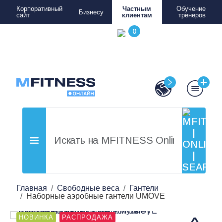
Корпоративный
Частным
Обучение
Бизнесу
сайт
клиентам
тренеров
Главная
Свободные веса
Гантели
Наборные аэробные гантели UMOVE
НОВИНКА
РАСПРОДАЖА