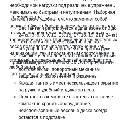
необходимой нагрузки под различные упражнения
максимально быстрым и интуитивным. Наборная
Преимущества
гантель также удобна тем, что заменяет собой
целую стойку с оборудованием разных весов, что
Вес гантели регулируется в диапазоне от 3 до
отлично подойдет для небольших домашних
24 кг. (3, 6, 8, 9, 11, 13, 15, 17, 18, 19, 21 и 24 кг)
тренировочных зон. Широкий диапазон доступных
Технология позволяет быстро и легко
весов позволяет выполнять упражнения как
регулировать вес простым поворотом руки
начинающим, так и продвинутым спортсменам, а
Высококачественная сталь дисков и прочный
стильный, но сдержанный дизайн подойдет под
Примечание
пластик делают гантели UMOVE прочными и
любой интерьер.
долговечными, поворотный механизм
Гантели поставляются поштучно
защищен от загрязнения и ржавчины
Каждая гантель имеет нескользящее покрытие
на ручке и удобный индикатор веса
Подставка в комплекте с гантелью позволяет
компактно хранить оборудование,
неиспользованные весовые диски всегда
остаются в подставке