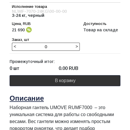
NL\MF-7070-24KG\00-00-00
3-24 кг, черный
21 690
Товар на складе
<
>
Промежуточный итог:
0 шт
0.00
RUB
В корзину
Описание
Наборная гантель UMOVE RUMF7000 – это
уникальная система для работы со свободными
весами. Вес гантели можно изменять простым
поворотом рукоятки, что делает подбор