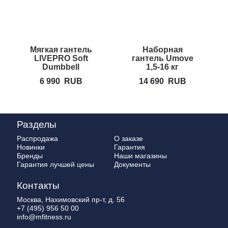
Мягкая гантель
Наборная
Н
LIVEPRO Soft
гантель Umove
Dumbbell
1,5-16 кг
RUMF7000
6 990
RUB
14 690
RUB
Разделы
Распродажа
О заказе
Новинки
Гарантия
Бренды
Наши магазины
Гарантия лучшей цены
Документы
Контакты
Москва, Нахимовский пр-т, д. 56
+7 (495) 956 50 00
info@mfitness.ru