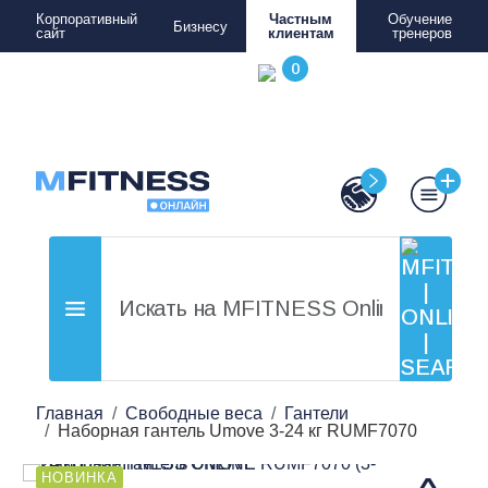
Корпоративный
Частным
Обучение
Бизнесу
сайт
клиентам
тренеров
Главная
Свободные веса
Гантели
Наборная гантель Umove 3-24 кг RUMF7070
НОВИНКА