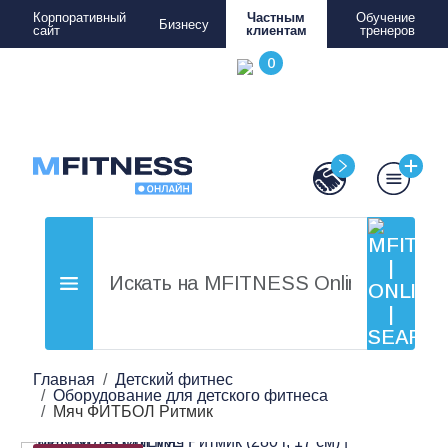
Корпоративный
Частным
Обучение
Бизнесу
сайт
клиентам
тренеров
Главная
Детский фитнес
Оборудование для детского фитнеса
Мяч ФИТБОЛ Ритмик