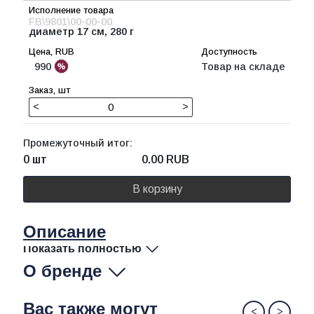
FB\9801\00-00-00
диаметр 17 см, 280 г
990
Товар на складе
<
>
Промежуточный итог:
0 шт
0.00
RUB
В корзину
Описание
Показать полностью
О бренде
Вас также могут