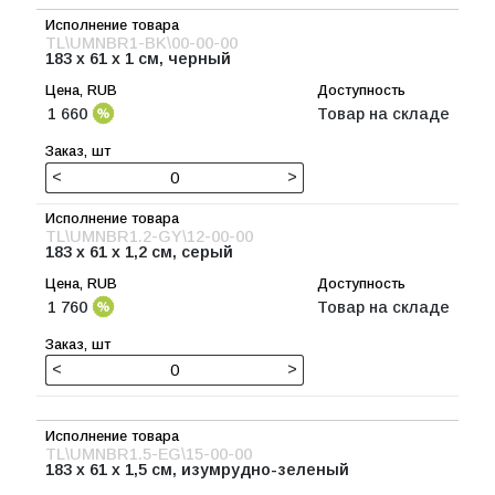
TL\UMNBR1-BK\00-00-00
183 x 61 x 1 см, черный
1 660
Товар на складе
<
>
TL\UMNBR1.2-GY\12-00-00
183 x 61 x 1,2 см, серый
1 760
Товар на складе
<
>
TL\UMNBR1.5-EG\15-00-00
183 x 61 x 1,5 см, изумрудно-зеленый