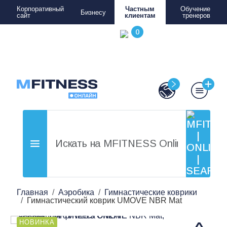
Корпоративный
Частным
Обучение
Бизнесу
сайт
клиентам
тренеров
Главная
Аэробика
Гимнастические коврики
Гимнастический коврик UMOVE NBR Mat
НОВИНКА