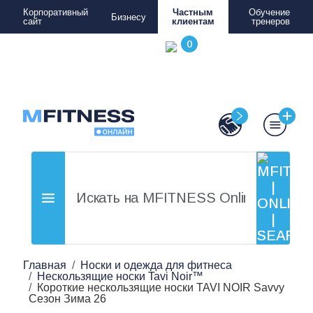
Корпоративный
Частным
Обучение
Бизнесу
сайт
клиентам
тренеров
Главная
Носки и одежда для фитнеса
Нескользящие носки Tavi Noir™
Короткие нескользящие носки TAVI NOIR Savvy
Сезон Зима 26