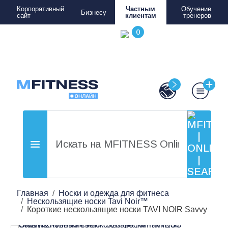
Корпоративный
Частным
Обучение
Бизнесу
сайт
клиентам
тренеров
Главная
Носки и одежда для фитнеса
Нескользящие носки Tavi Noir™
Короткие нескользящие носки TAVI NOIR Savvy