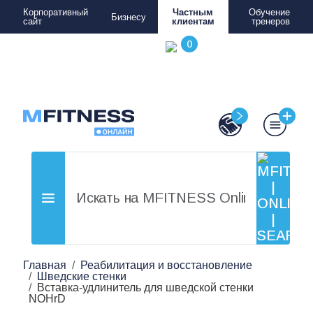
Корпоративный
Частным
Обучение
Бизнесу
сайт
клиентам
тренеров
Главная
Реабилитация и восстановление
Шведские стенки
Вставка-удлинитель для шведской стенки
NOHrD