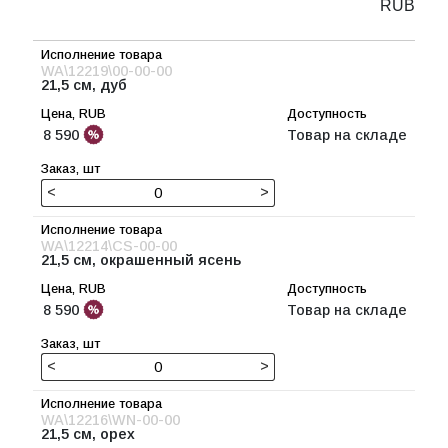
RUB
WA\12219\00-00-00
21,5 см, дуб
8 590
Товар на складе
<
>
WA\12214\CS-00-00
21,5 см, окрашенный ясень
8 590
Товар на складе
<
>
WA\12216\WN-00-00
21,5 см, орех