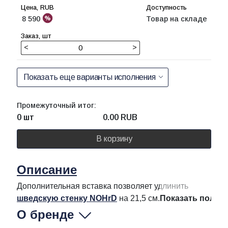
8 590
Товар на складе
<
>
Показать еще варианты исполнения
Промежуточный итог:
0 шт
0.00
RUB
В корзину
Описание
Дополнительная вставка позволяет удлинить
шведскую стенку NOHrD
на 21,5 см.
Показать полно
О бренде