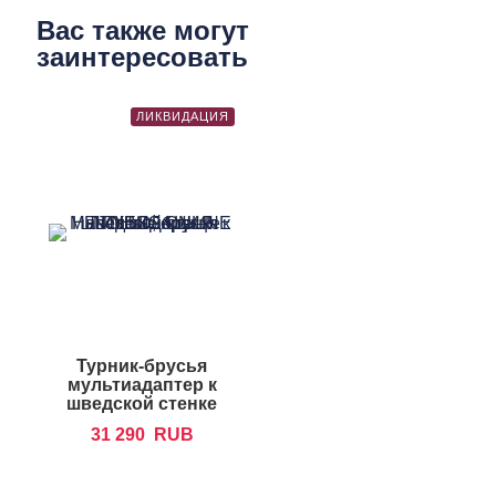
Вас также могут
заинтересовать
ЛИКВИДАЦИЯ
Турник-брусья
мультиадаптер к
шведской стенке
NOHrD
31 290
RUB