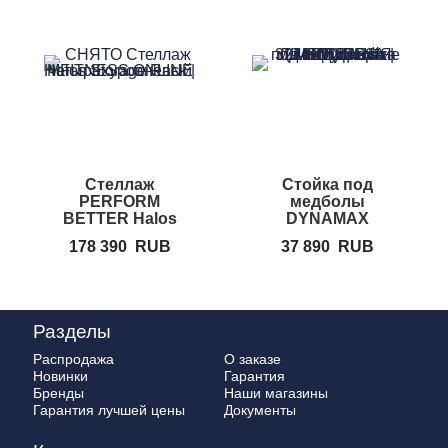
Стеллаж
Стойка под
PERFORM
медболы
BETTER Halos
DYNAMAX
Storage Rack
178 390
RUB
37 890
RUB
Разделы
Распродажа
О заказе
Новинки
Гарантия
Бренды
Наши магазины
Гарантия лучшей цены
Документы