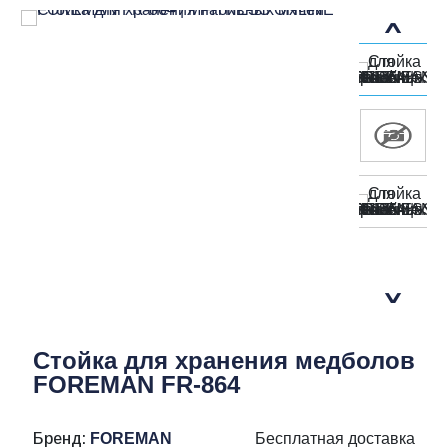
Стойка для хранения медболов
FOREMAN FR-864
Бренд:
FOREMAN
Бесплатная доставка