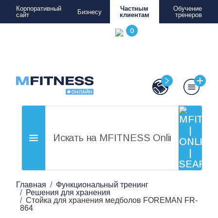
Корпоративный
Частным
Обучение
Бизнесу
сайт
клиентам
тренеров
Главная
Функциональный тренинг
Решения для хранения
Стойка для хранения медболов FOREMAN FR-
864