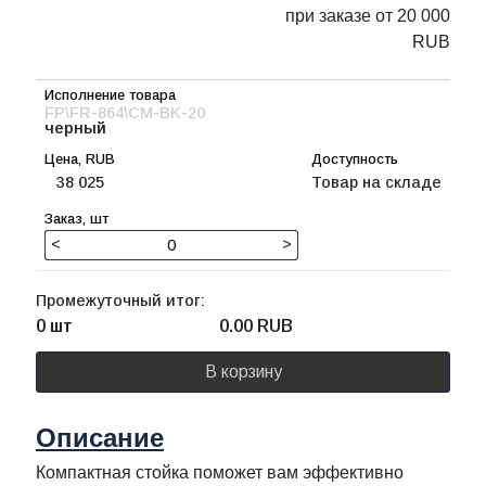
при заказе от 20 000
RUB
FP\FR-864\CM-BK-20
черный
38 025
Товар на складе
<
>
Промежуточный итог:
0 шт
0.00
RUB
В корзину
Описание
Компактная стойка поможет вам эффективно