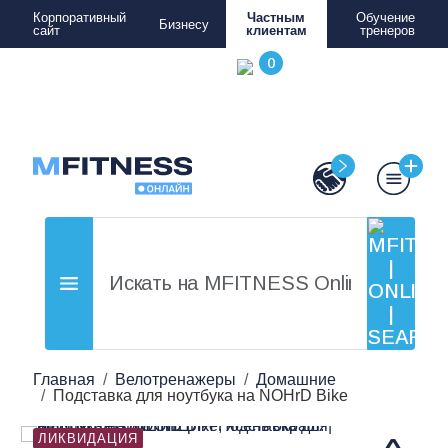
Корпоративный
Частным
Обучение
Бизнесу
сайт
клиентам
тренеров
Главная
Велотренажеры
Домашние
Подставка для ноутбука на NOHrD Bike
ЛИКВИДАЦИЯ