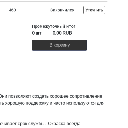
460
Закончился
Уточнить
Промежуточный итог:
0 шт
0.00
RUB
В корзину
Они позволяют создать хорошее сопротивление
ть хорошую поддержку и часто используются для
лечивает срок службы. Окраска всегда