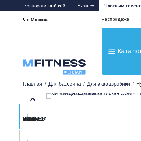
Корпоративный сайт
Бизнесу
Частным клиент
Распродажа
г. Москва
Катало
Главная
Для бассейна
Для аквааэробики
Н