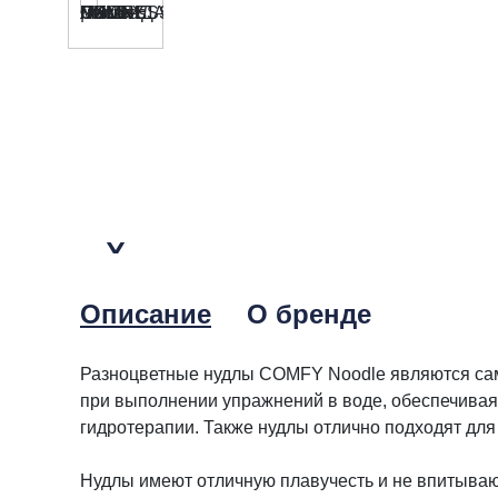
Описание
О бренде
Разноцветные нудлы COMFY Noodle являются сам
при выполнении упражнений в воде, обеспечивая
гидротерапии. Также нудлы отлично подходят для 
Нудлы имеют отличную плавучесть и не впитывают