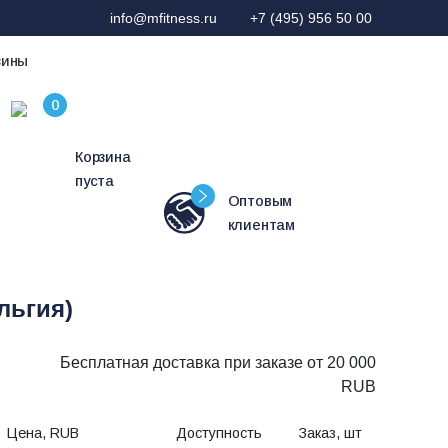
info@mfitness.ru
+7 (495) 956 50 00
зины
Корзина
пуста
Оптовым
клиентам
льгия)
Бесплатная доставка при заказе от 20 000
RUB
Цена, RUB
Доступность
Заказ, шт