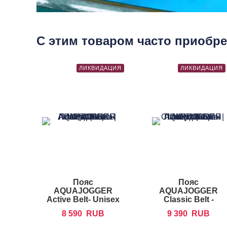
С этим товаром часто приобр
ЛИКВИДАЦИЯ
ЛИКВИДАЦИЯ
Пояс
Пояс
AQUAJOGGER
AQUAJOGGER
Active Belt- Unisex
Classic Belt -
Unisex
8 590
RUB
9 390
RUB