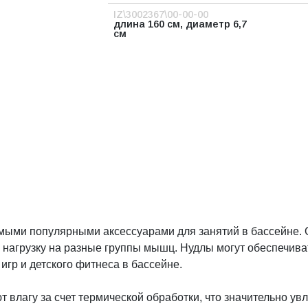
IZ\3002367\00-00-00
длина 160 см, диаметр 6,7
см
ыми популярными аксессуарами для занятий в бассейне. 
 нагрузку на разные группы мышц. Нудлы могут обеспечива
игр и детского фитнеса в бассейне.
 влагу за счет термической обработки, что значительно ув