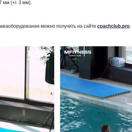
 мм (+/- 3 мм).
акваоборудования можно получить на сайте
coachclub.pro
.