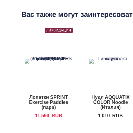
Вас также могут заинтересова
ЛИКВИДАЦИЯ
Лопатки SPRINT
Нудл AQQUATIX
Exercise Paddles
COLOR Noodle
(пара)
(Италия)
11 590
RUB
1 010
RUB