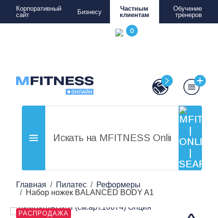
Корпоративный
Частным
Обучение
Бизнесу
сайт
клиентам
тренеров
Главная
Пилатес
Реформеры
Набор ножек BALANCED BODY A1
РАСПРОДАЖА