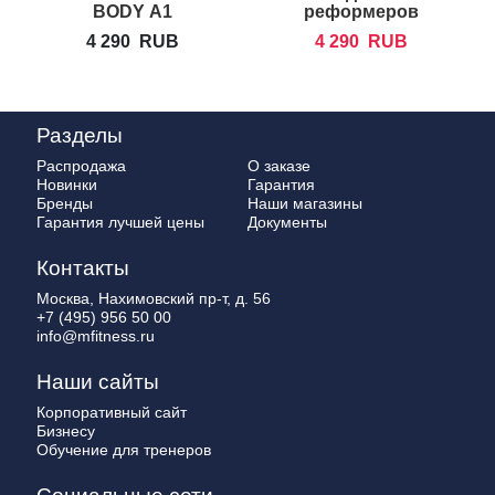
BODY А1
реформеров
BALANCED
4 290
RUB
4 290
RUB
BODY
Разделы
Распродажа
О заказе
Новинки
Гарантия
Бренды
Наши магазины
Гарантия лучшей цены
Документы
Контакты
Москва, Нахимовский пр-т, д. 56
+7 (495) 956 50 00
info@mfitness.ru
Наши сайты
Корпоративный сайт
Бизнесу
Обучение для тренеров