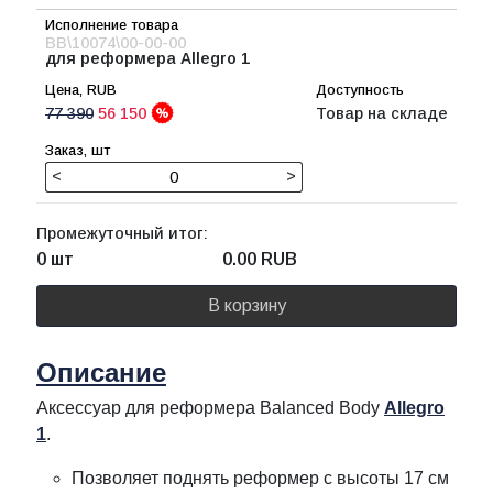
BB\10074\00-00-00
для реформера Allegro 1
77 390
56 150
Товар на складе
<
>
Промежуточный итог:
0 шт
0.00
RUB
В корзину
Описание
Аксессуар для реформера Balanced Body
Allegro
1
.
Позволяет поднять реформер с высоты 17 см