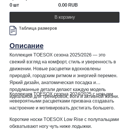
0 шт
0.00
RUB
В корзину
Таблица размеров
Описание
Коллекция TOESOX сезона 2025/2026 — это
свежий взгляд на комфорт, стиль и уверенность в
движении. Новые расцветки вдохновлены
природой, городским ритмом и энергией перемен.
Яркий дизайн, анатомическая посадка и
продуманные детали делают каждую модель
Коллекция TOESOX сезона 2024/2025 с новыми
идеальной для тренировок, йоги и активной жизни.
невероятными расцветками призвана создавать
настроение и мотивировать достигать большего.
Короткие носки TOESOX Low Rise с полупальцами
обхватывают ногу чуть ниже лодыжки.