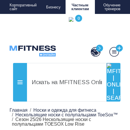
Корпоративный
Частным
Обучение
Бизнесу
сайт
клиентам
тренеров
Главная
Носки и одежда для фитнеса
Нескользящие носки с полупальцами ToeSox™
Сезон 25/26 Нескользящие носки с
полупальцами TOESOX Low Rise