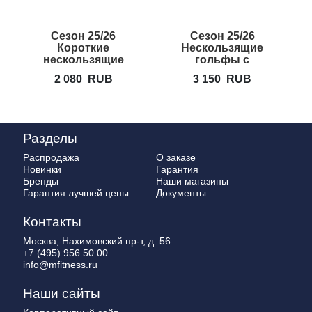
Сезон 25/26
Сезон 25/26
Короткие
Нескользящие
нескользящие
гольфы с
носки TAVI NOIR
пальцами
2 080
RUB
3 150
RUB
Savvy
TOESOX
Scrunch
Разделы
Распродажа
О заказе
Новинки
Гарантия
Бренды
Наши магазины
Гарантия лучшей цены
Документы
Контакты
Москва, Нахимовский пр-т, д. 56
+7 (495) 956 50 00
info@mfitness.ru
Наши сайты