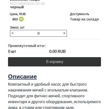
NG\UMHPN\00-00-00
черный
480
Товар на складе
<
>
Промежуточный итог:
0 шт
0.00
RUB
В корзину
Описание
Компактный и удобный насос для быстрого
накачивания мячей с игольчатым клапаном.
Подходит для фитнес-мячей, спортивного
инвентаря и другого оборудования, используемого
дома, в студии или спортивном зале.