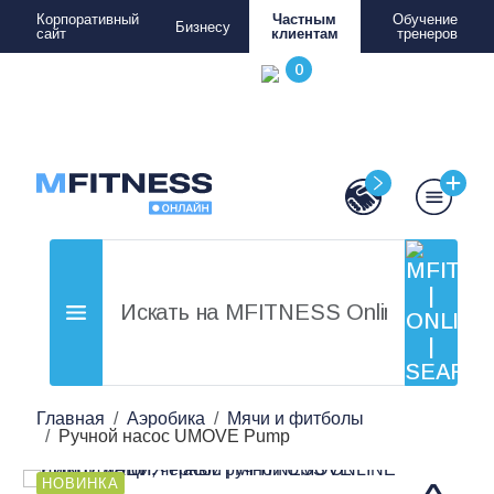
Корпоративный
Частным
Обучение
Бизнесу
сайт
клиентам
тренеров
Главная
Аэробика
Мячи и фитболы
Ручной насос UMOVE Pump
НОВИНКА