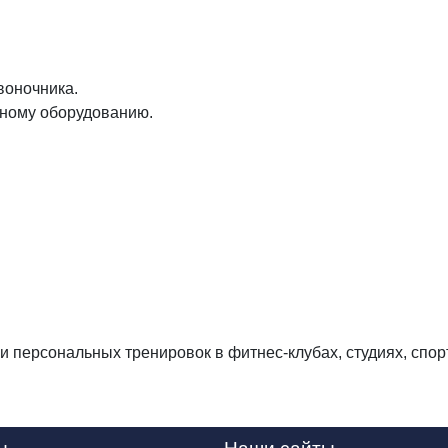
воночника.
ьному оборудованию.
 персональных тренировок в фитнес-клубах, студиях, спор