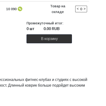
Товар на
<
>
10 090
складе
Промежуточный итог:
0 шт
0.00
RUB
В корзину
ессиональных фитнес-клубах и студиях с высокой
рост. Длинный коврик больше подойдет высоким