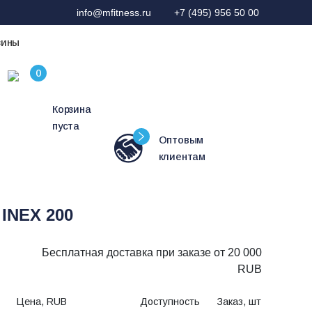
info@mfitness.ru
+7 (495) 956 50 00
зины
Корзина
пуста
Оптовым
клиентам
INEX 200
Бесплатная доставка при заказе от 20 000
RUB
Цена, RUB
Доступность
Заказ, шт