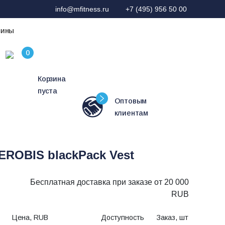
info@mfitness.ru
+7 (495) 956 50 00
зины
Корзина
пуста
Оптовым
клиентам
EROBIS blackPack Vest
Бесплатная доставка при заказе от 20 000
RUB
Цена, RUB
Доступность
Заказ, шт