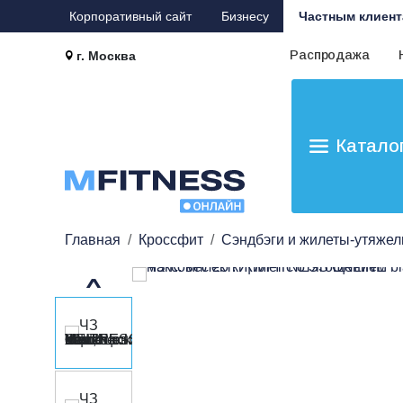
Корпоративный сайт
Бизнесу
Частным клиент
Распродажа
г. Москва
Катало
Главная
Кроссфит
Сэндбэги и жилеты-утяжел