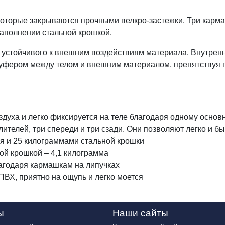
оторые закрываются прочными велкро-застежки. Три кармаш
наполнении стальной крошкой.
 устойчивого к внешним воздействиям материала. Внутренн
 буфером между телом и внешним материалом, препятствуя
духа и легко фиксируется на теле благодаря одному осно
телей, три спереди и три сзади. Они позволяют легко и бы
ия и 25 килограммами стальной крошки
ой крошкой – 4,1 килограмма
лагодаря кармашкам на липучках
ПВХ, приятно на ощупь и легко моется
ы
Наши сайты