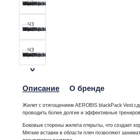
Описание
О бренде
Жилет с отягощением AEROBIS blackPack Vest сд
проводить более долгие и эффективные тренировк
Боковые стороны жилета открыты, что создает х
Мягкие вставки в области плеч позволяют заним