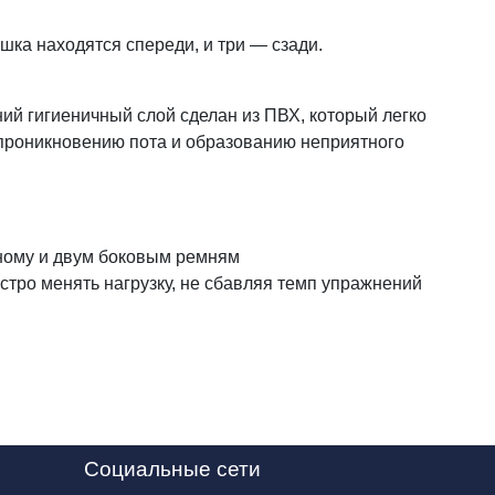
ка находятся спереди, и три — сзади.
ий гигиеничный слой сделан из ПВХ, который легко
 проникновению пота и образованию неприятного
вному и двум боковым ремням
стро менять нагрузку, не сбавляя темп упражнений
Социальные сети