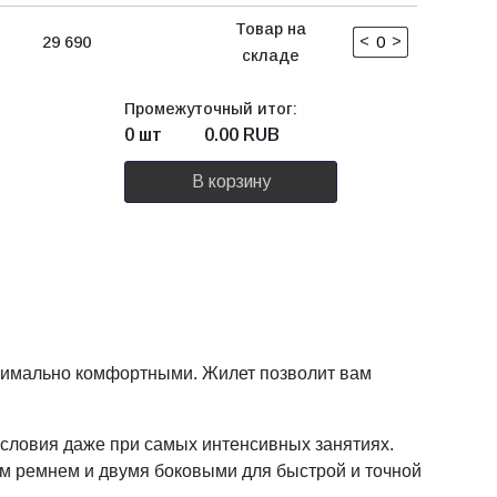
Товар на
<
>
29 690
складе
Промежуточный итог:
0 шт
0.00
RUB
В корзину
ксимально комфортными. Жилет позволит вам
словия даже при самых интенсивных занятиях.
ым ремнем и двумя боковыми для быстрой и точной