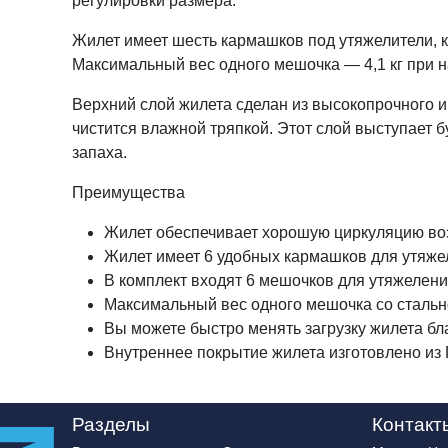
регулировки размера.
Жилет имеет шесть кармашков под утяжелители, к
Максимальный вес одного мешочка — 4,1 кг при 
Верхний слой жилета сделан из высокопрочного и
чистится влажной тряпкой. Этот слой выступает
запаха.
Преимущества
Жилет обеспечивает хорошую циркуляцию воз
Жилет имеет 6 удобных кармашков для утяжели
В комплект входят 6 мешочков для утяжелен
Максимальный вес одного мешочка со стальн
Вы можете быстро менять загрузку жилета б
Внутреннее покрытие жилета изготовлено из 
Разделы
Контакт