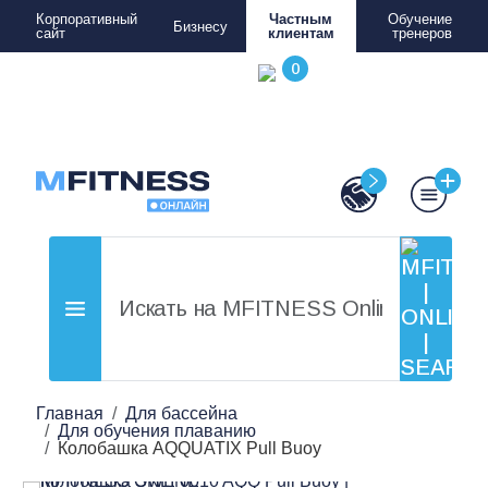
Корпоративный
Частным
Обучение
Бизнесу
сайт
клиентам
тренеров
Главная
Для бассейна
Для обучения плаванию
Колобашка AQQUATIX Pull Buoy