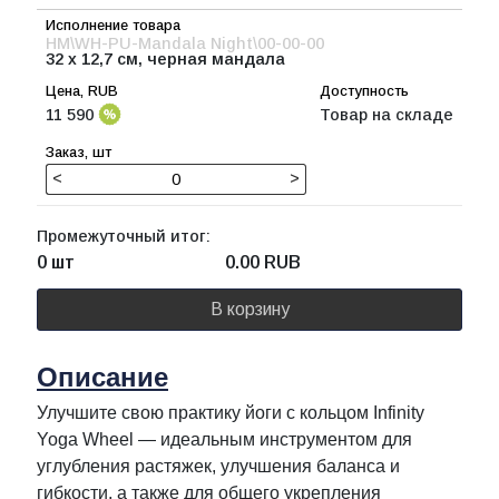
HM\WH-PU-Mandala Night\00-00-00
32 x 12,7 см, черная мандала
11 590
Товар на складе
<
>
Промежуточный итог:
0 шт
0.00
RUB
В корзину
Описание
Улучшите свою практику йоги с кольцом Infinity
Yoga Wheel — идеальным инструментом для
углубления растяжек, улучшения баланса и
гибкости, а также для общего укрепления