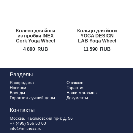
Колесо для йоги
Кольцо для йоги
из пробки INEX
YOGA DESIGN
Cork Yoga Wheel
LAB Yoga Wheel
Cork
4 890
RUB
11 590
RUB
Разделы
Распродажа
О заказе
Новинки
Гарантия
Бренды
Наши магазины
Гарантия лучшей цены
Документы
Контакты
Москва, Нахимовский пр-т, д. 56
+7 (495) 956 50 00
info@mfitness.ru