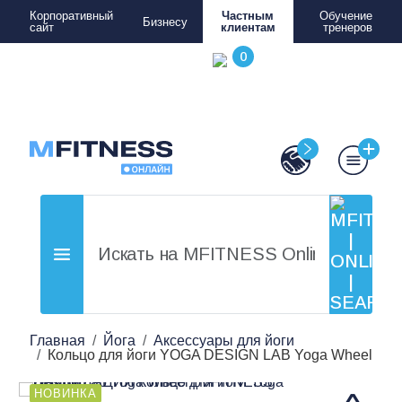
Корпоративный
Частным
Обучение
Бизнесу
сайт
клиентам
тренеров
Главная
Йога
Аксессуары для йоги
Кольцо для йоги YOGA DESIGN LAB Yoga Wheel
НОВИНКА