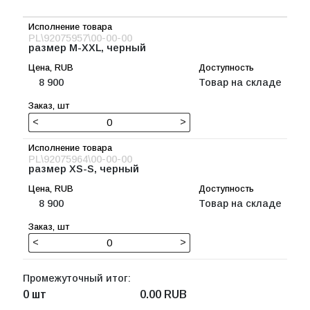
PL\92075957\00-00-00
размер M-XXL, черный
8 900
Товар на складе
<
>
PL\92075964\00-00-00
размер XS-S, черный
8 900
Товар на складе
<
>
Промежуточный итог:
0 шт
0.00
RUB