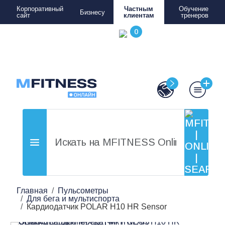
Корпоративный
Частным
Обучение
Бизнесу
сайт
клиентам
тренеров
Главная
Пульсометры
Для бега и мультиспорта
Кардиодатчик POLAR H10 HR Sensor