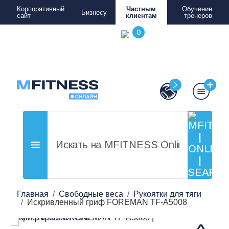
Корпоративный
Частным
Обучение
Бизнесу
сайт
клиентам
тренеров
Главная
Свободные веса
Рукоятки для тяги
Искривленный гриф FOREMAN TF-A5008