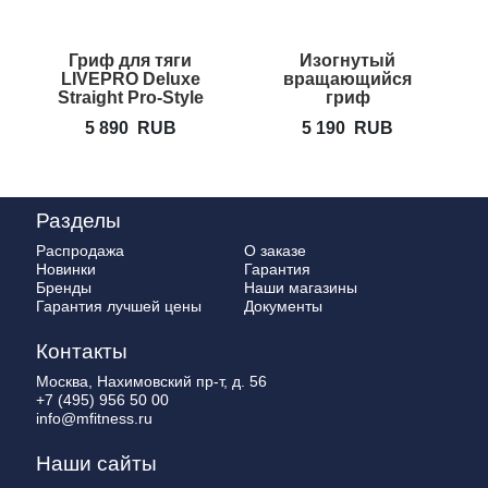
Гриф для тяги
Изогнутый
LIVEPRO Deluxe
вращающийся
Straight Pro-Style
гриф
Latbar
FOREMAN
5 890
RUB
5 190
RUB
RCB-28
Разделы
Распродажа
О заказе
Новинки
Гарантия
Бренды
Наши магазины
Гарантия лучшей цены
Документы
Контакты
Москва, Нахимовский пр-т, д. 56
+7 (495) 956 50 00
info@mfitness.ru
Наши сайты