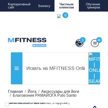
Корпоративный
Частным
Обучение
Бизнесу
сайт
клиентам
тренеров
Главная
Йога
Аксессуары для йоги
Благовония РАМАЙОГА Palo Santo