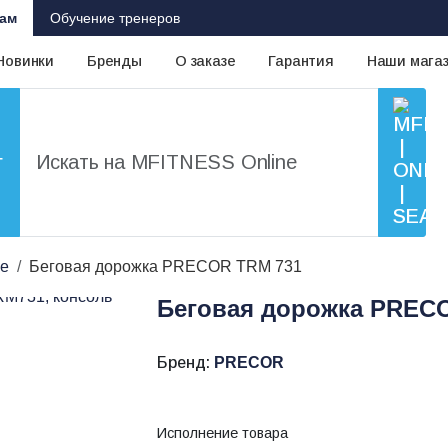
ам
Обучение тренеров
Новинки
Бренды
О заказе
Гарантия
Наши мага
г
е
Беговая дорожка PRECOR TRM 731
Беговая дорожка PREC
Бренд:
PRECOR
Исполнение товара