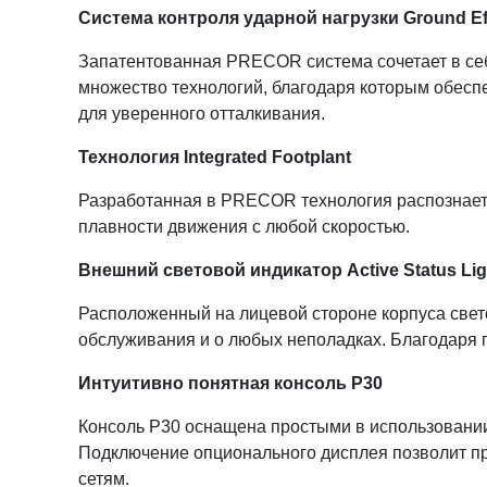
Система контроля ударной нагрузки Ground Ef
Запатентованная PRECOR система сочетает в себе
множество технологий, благодаря которым обеспе
для уверенного отталкивания.
Технология Integrated Footplant­
Разработанная в PRECOR технология распознает с
плавности движения с любой скоростью.
Внешний световой индикатор Active Status Lig
Расположенный на лицевой стороне корпуса светов
обслуживания и о любых неполадках. Благодаря 
Интуитивно понятная консоль
P
30
Консоль P30 оснащена простыми в использовании
Подключение опционального дисплея позволит пр
сетям.