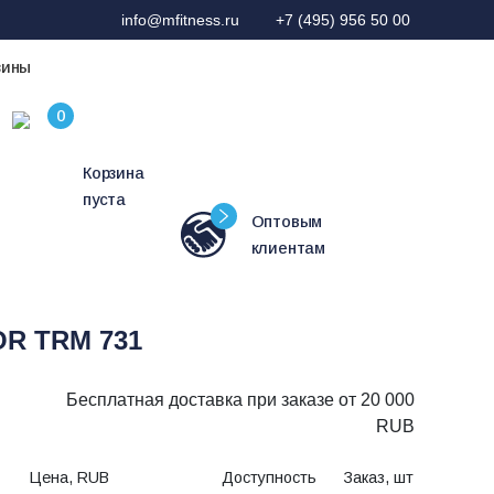
info@mfitness.ru
+7 (495) 956 50 00
зины
Корзина
пуста
Оптовым
клиентам
OR TRM 731
Бесплатная доставка при заказе от 20 000
RUB
Цена, RUB
Доступность
Заказ, шт