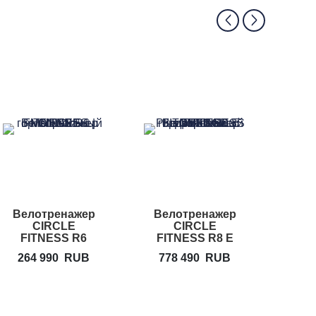
Велотренажер
Велотренажер
Вел
CIRCLE
CIRCLE
PREC
FITNESS R6
FITNESS R8 E
Plus
264 990
RUB
778 490
RUB
2 2