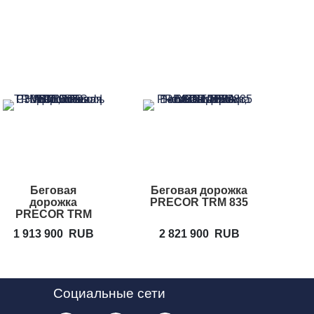
Беговая
Беговая дорожка
дорожка
PRECOR TRM 835
PRECOR TRM
631
1 913 900
RUB
2 821 900
RUB
Социальные сети