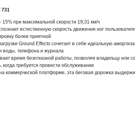
M
731
– 15% при максимальной скорости 19,31 км/ч
распознает естественную скорость движения ног пользовател
ировку более приятной
агрузки Ground Effects сочетает в себе идеальную амортиз
и воды, телефона и журнала
левает время безотказной работы, позволяя владельцу или 
, когда требуется провести обслуживание
на коммерческой платформе, эта беговая дорожка выдержи