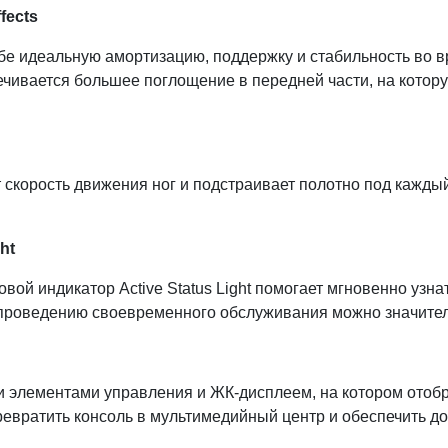
fects
 идеальную амортизацию, поддержку и стабильность во вре
чивается большее поглощение в передней части, на которую
корость движения ног и подстраивает полотно под каждый 
ht
ой индикатор Active Status Light помогает мгновенно узна
проведению своевременного обслуживания можно значитель
 элементами управления и ЖК-дисплеем, на котором отобр
евратить консоль в мультимедийный центр и обеспечить до