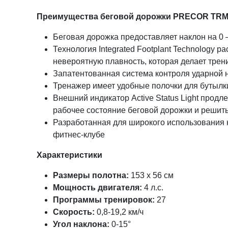
Преимущества беговой дорожки
PRECOR
TR
Беговая дорожка предоставляет наклон на 0 
Технология Integrated Footplant Technology 
невероятную плавность, которая делает трен
Запатентованная система контроля ударной н
Тренажер имеет удобные полочки для бутылк
Внешний индикатор Active Status Light прод
рабочее состояние беговой дорожки и решить
Разработанная для широкого использования 
фитнес-клубе
Характеристики
Размеры полотна:
153 x 56 см
Мощность двигателя:
4 л.с.
Программы тренировок:
27
Скорость:
0,8-19,2 км/ч
Угол наклона:
0-15°