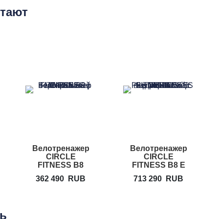
етают
Велотренажер
Велотренажер
CIRCLE
CIRCLE
FITNESS B8
FITNESS B8 E
Plus
362 490
RUB
713 290
RUB
ть