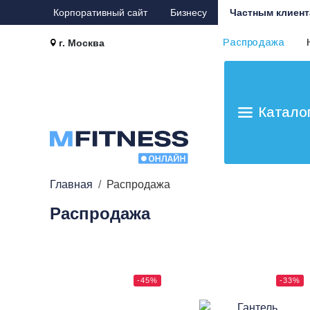
Корпоративный сайт
Бизнесу
Частным клиент
Распродажа
г. Москва
Катало
Главная
Распродажа
Распродажа
-45%
-33%