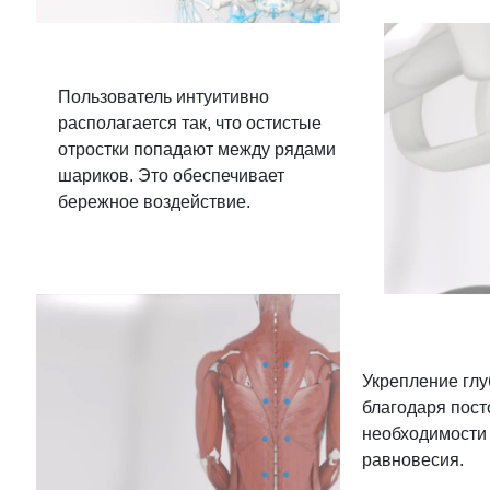
Пользователь интуитивно
располагается так, что остистые
отростки попадают между рядами
шариков. Это обеспечивает
бережное воздействие.
Укрепление гл
благодаря пос
необходимости
равновесия.