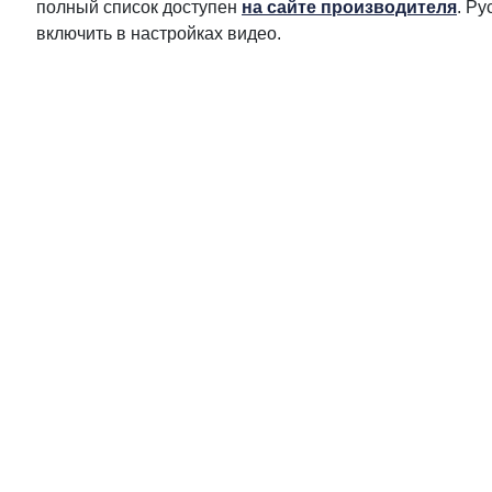
полный список доступен
на сайте производителя
. Р
включить в настройках видео.