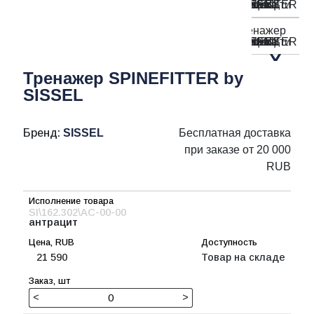
Тренажер SPINEFITTER by
SISSEL
Бренд:
SISSEL
Бесплатная доставка
при заказе от 20 000
RUB
SI\162.302\AC-00-00
антрацит
21 590
Товар на складе
<
>