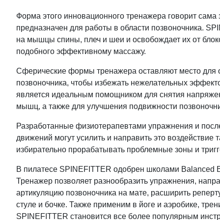
Форма этого инновационного тренажера говорит сама з
предназначен для работы в области позвоночника. SP
на мышцы спины, плеч и шеи и освобождает их от блок
подобного эффективному массажу.
Сферические формы тренажера оставляют место для о
позвоночника, чтобы избежать нежелательных эффект
является идеальным помощником для снятия напряжен
мышц, а также для улучшения подвижности позвоночни
Разработанные физиотерапевтами упражнения и посл
движений могут усилить и направить это воздействие 
избирательно прорабатывать проблемные зоны и тригг
В пилатесе SPINEFITTER одобрен школами Balanced Bo
Тренажер позволяет разнообразить упражнения, напр
артикуляцию позвоночника на мате, расширить реперт
стуле и бочке. Также применим в йоге и аэробике, тре
SPINEFITTER становится все более популярным инст