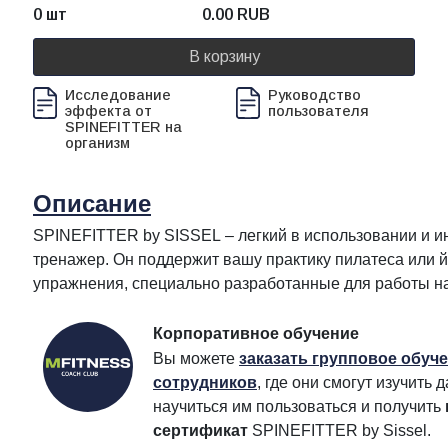
0 шт
0.00
RUB
В корзину
Исследование
Руководство
эффекта от
пользователя
SPINEFITTER на
организм
Описание
SPINEFITTER by SISSEL – легкий в использовании и и
тренажер. Он поддержит вашу практику пилатеса или й
упражнения, специально разработанные для работы н
Корпоративное обучение
Вы можете
заказать групповое обуч
сотрудников
, где они смогут изучить
научиться им пользоваться и получить
сертификат
SPINEFITTER by Sissel.