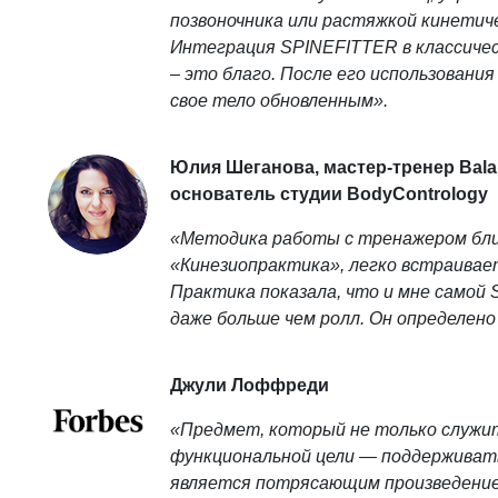
позвоночника или растяжкой кинетиче
Интеграция SPINEFITTER в классиче
– это благо. После его использовани
свое тело обновленным».
Юлия Шеганова, мастер-тренер Balan
основатель студии BodyContrology
«Методика работы с тренажером бли
«Кинезиопрактика», легко встраивае
Практика показала, что и мне самой S
даже больше чем ролл. Он определено
Джули Лоффреди
«Предмет, который не только служи
функциональной цели — поддерживать 
является потрясающим произведение