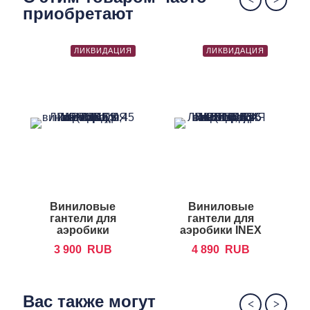
приобретают
ЛИКВИДАЦИЯ
ЛИКВИДАЦИЯ
Виниловые
Виниловые
гантели для
гантели для
аэробики
аэробики INEX
FOREMAN IVD
IN-VD
3 900
RUB
4 890
RUB
Вас также могут