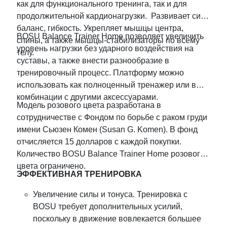
как для функционального тренинга, так и для
продолжительной кардионагрузки. Развивает силу,
баланс, гибкость. Укрепляет мышцы центра,
BOSU Balance Trainer Home позволяет увеличить
спины, а также мышцы-стабилизаторы по всему
уровень нагрузки без ударного воздействия на
телу.
суставы, а также внести разнообразие в
тренировочный процесс. Платформу можно
использовать как полноценный тренажер или в
комбинации с другими аксессуарами.
Модель розового цвета разработана в
сотрудничестве с Фондом по борьбе с раком груди
имени Сьюзен Комен (Susan G. Komen). В фонд
отчисляется 15 долларов с каждой покупки.
Количество BOSU Balance Trainer Home розового
цвета ограничено.
ЭФФЕКТИВНАЯ ТРЕНИРОВКА
Увеличение силы и тонуса. Тренировка с
BOSU требует дополнительных усилий,
поскольку в движение вовлекается большее