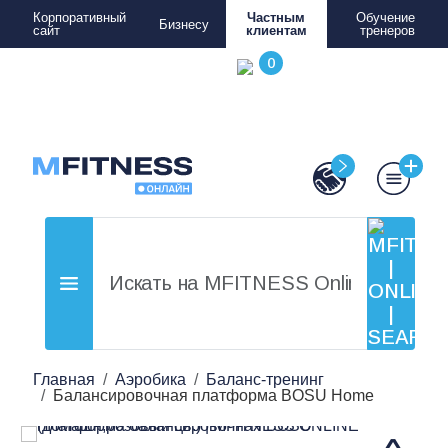
Корпоративный
Частным
Обучение
Бизнесу
сайт
клиентам
тренеров
Главная
Аэробика
Баланс-тренинг
Балансировочная платформа BOSU Home