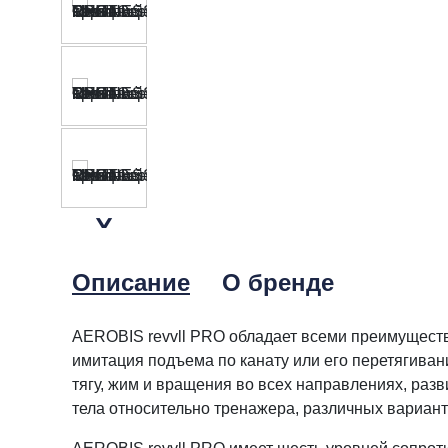
Описание
О бренде
AEROBIS revvll PRO обладает всеми преимущества
имитация подъема по канату или его перетягива
тягу, жим и вращения во всех направлениях, раз
тела относительно тренажера, различных вариант