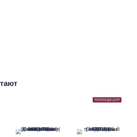
етают
ЛИКВИДАЦИЯ