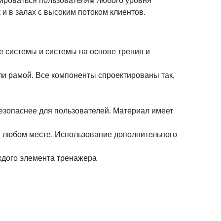
нироваться пользователям любого уровня
 и в залах с высоким потоком клиентов.
е системы и системы на основе трения и
и рамой. Все компоненты спроектированы так,
 безопаснее для пользователей. Материал имеет
в любом месте. Использование дополнительного
аждого элемента тренажера