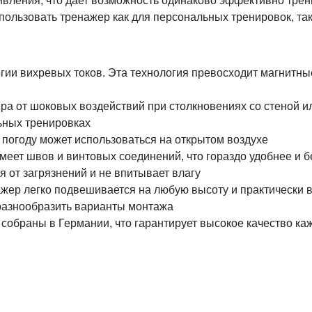
ивления, что дает возможность одинаково эффективно тре
пользовать тренажер как для персональных тренировок, так
ии вихревых токов. Эта технология превосходит магнитны
а от шоковых воздействий при столкновениях со стеной ил
ьных тренировках
ю погоду может использоваться на открытом воздухе
 имеет швов и винтовых соединений, что гораздо удобнее и
 от загрязнений и не впитывает влагу
ажер легко подвешивается на любую высоту и практически 
 разнообразить варианты монтажа
 собраны в Германии, что гарантирует высокое качество к