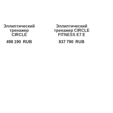
Эллиптический
Эллиптический
тренажер
тренажер CIRCLE
CIRCLE
FITNESS E7 E
FITNESS E7
Plus
498 190
RUB
837 790
RUB