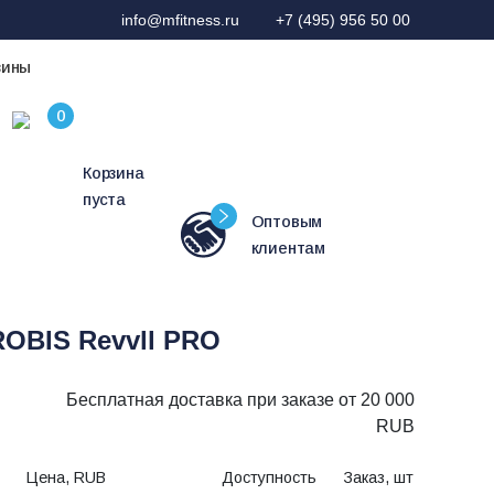
info@mfitness.ru
+7 (495) 956 50 00
зины
Корзина
пуста
Оптовым
клиентам
OBIS Revvll PRO
Бесплатная доставка при заказе от 20 000
RUB
Цена, RUB
Доступность
Заказ, шт